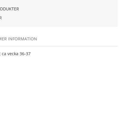
RODUKTER
R
MER INFORMATION
t ca vecka 36-37