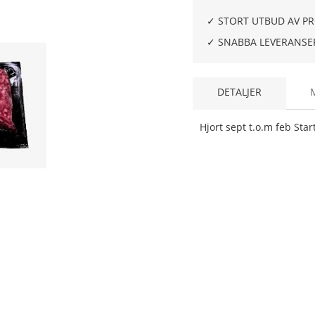
✓ STORT UTBUD AV P
✓ SNABBA LEVERANSE
DETALJER
Hjort sept t.o.m feb Star