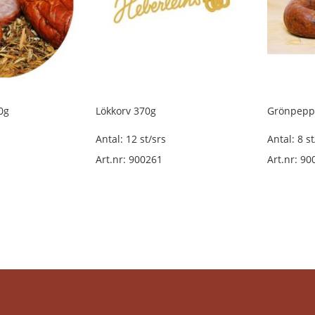
0g
Lökkorv 370g
Grönpeppa
Antal: 12 st/srs
Antal: 8 st
Art.nr: 900261
Art.nr: 90