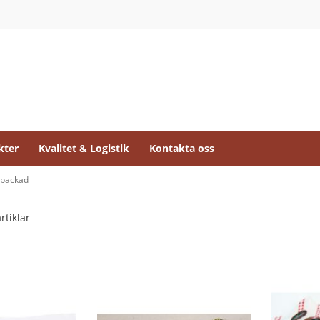
kter
Kvalitet & Logistik
Kontakta oss
 packad
rtiklar