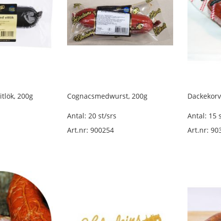
tlök, 200g
Cognacsmedwurst, 200g
Dackekorv
Antal: 20 st/srs
Antal: 15 
Art.nr: 900254
Art.nr: 90