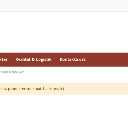
kter
Kvalitet & Logistik
Kontakta oss
mmat bitpackad
 hitta produkter som matchade urvalet.