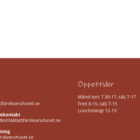
Öppettider
Månd-tors 7.30-17, sälj 7-17
)farskvaruhuset.se
Fred 8-15, sälj 7-15
Lunchstängt 12-13
tkontakt
kontakt(at)farskvaruhuset.se
lning
arskvaruhuset.se