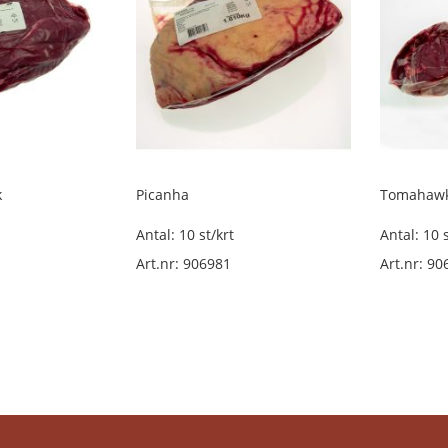
k
Picanha
Tomahawk
Antal: 10 st/krt
Antal: 10 s
Art.nr: 906981
Art.nr: 90