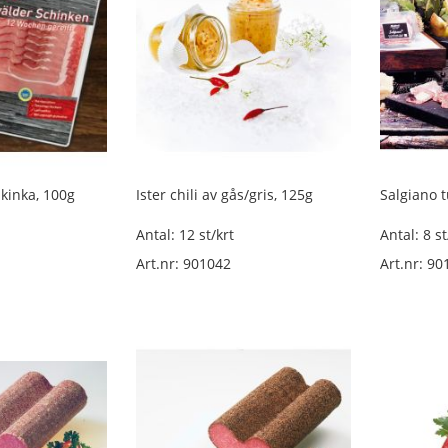
kinka, 100g
Ister chili av gås/gris, 125g
Salgiano 
Antal: 12 st/krt
Antal: 8 st
Art.nr: 901042
Art.nr: 90