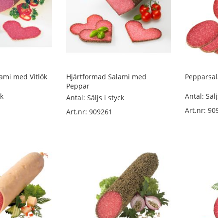
ami med Vitlök
Hjärtformad Salami med
Pepparsa
Peppar
ck
Antal: Sälj
Antal: Säljs i styck
Art.nr: 90
Art.nr: 909261